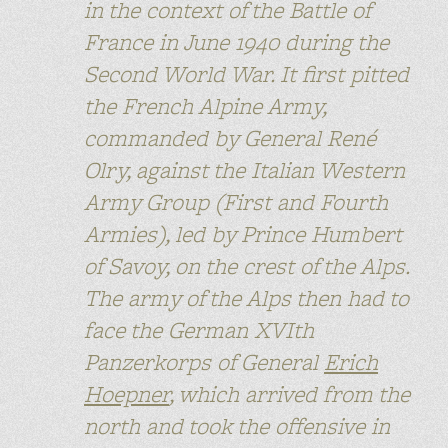
in the context of the Battle of
France in June 1940 during the
Second World War. It first pitted
the French Alpine Army,
commanded by General René
Olry, against the Italian Western
Army Group (First and Fourth
Armies), led by Prince Humbert
of Savoy, on the crest of the Alps.
The army of the Alps then had to
face the German XVIth
Panzerkorps of General
Erich
Hoepner
, which arrived from the
north and took the offensive in