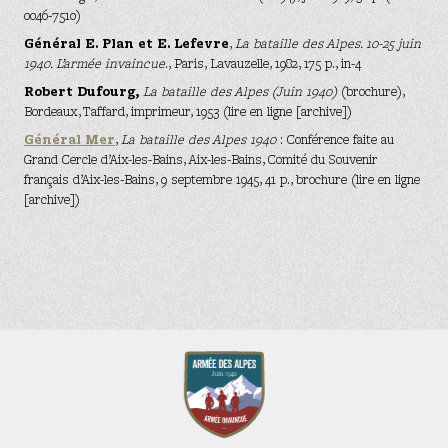
0046-7510)
Général E. Plan et E. Lefevre
,
La bataille des Alpes. 10-25 juin
1940. L’armée invaincue
., Paris, Lavauzelle, 1982, 175 p., in-4
Robert Dufourg,
La bataille des Alpes (Juin 1940)
(brochure),
Bordeaux, Taffard, imprimeur, 1953 (lire en ligne [archive])
Général Mer
,
La bataille des Alpes 1940
: Conférence faite au
Grand Cercle d’Aix-les-Bains, Aix-les-Bains, Comité du Souvenir
français d’Aix-les-Bains, 9 septembre 1945, 41 p., brochure (lire en ligne
[archive])