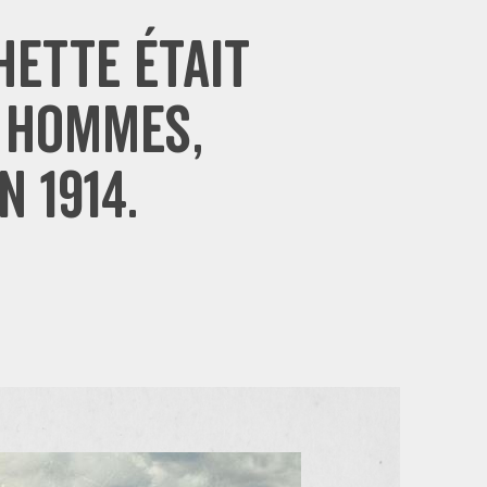
hette était
 hommes,
n 1914.