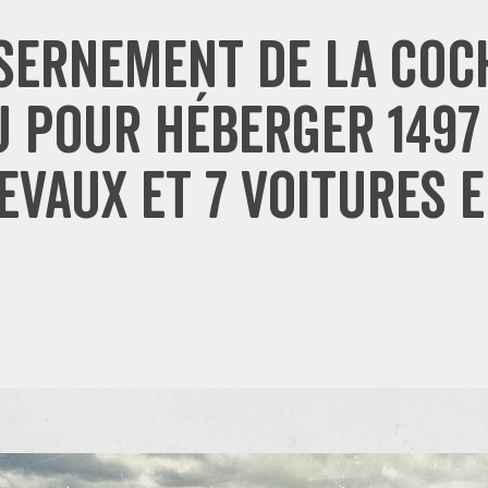
sernement de la Coc
 pour héberger 1497
evaux et 7 voitures e