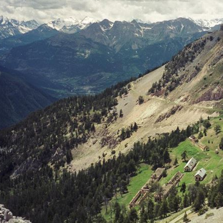
s termes recherchés et appuyez sur entrée