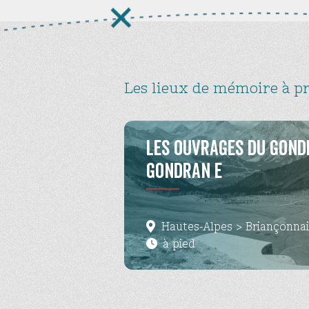
Les lieux de mémoire à p
Les ouvrages du Gond
Gondran E
Hautes-Alpes > Briançonna
à pied