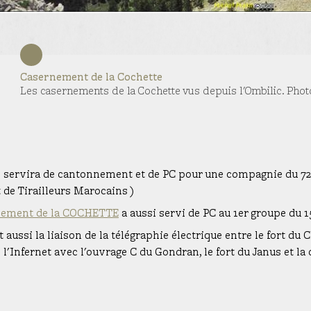
Casernement de la Cochette
Les casernements de la Cochette vus depuis l'Ombilic. Phot
l servira de cantonnement et de PC pour une compagnie du 72
de Tirailleurs Marocains )
nement de la COCHETTE
a aussi servi de PC au 1er groupe du 1
t aussi la liaison de la télégraphie électrique entre le fort du 
e l'Infernet avec l'ouvrage C du Gondran, le fort du Janus et 