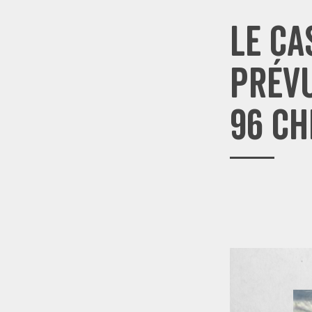
Le ca
prévu
96 ch