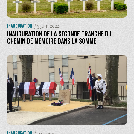
Entrez les termes recherchés et appuyez sur
entrée
/
3 juin 2022
Inauguration
Inauguration de la seconde tranche du
chemin de mémoire dans la Somme
/
10 mars 2022
Inauguration