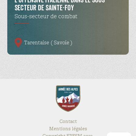
L’offensive italienne dans le sous-
secteur de Sainte-Foy
Sous-secteur de combat
Tarentaise ( Savoie )
Contact
Mentions légales
Copyright FRESM 2022