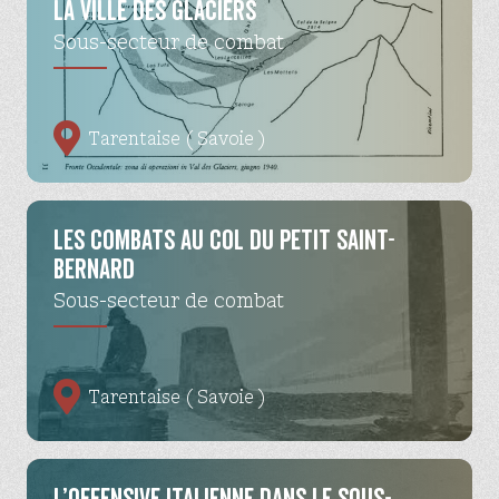
la Ville des glaciers
Sous-secteur de combat
Tarentaise ( Savoie )
Les combats au col du Petit Saint-
Bernard
Sous-secteur de combat
Tarentaise ( Savoie )